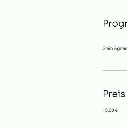
Prog
Stein Agne
Preis
15,00 €