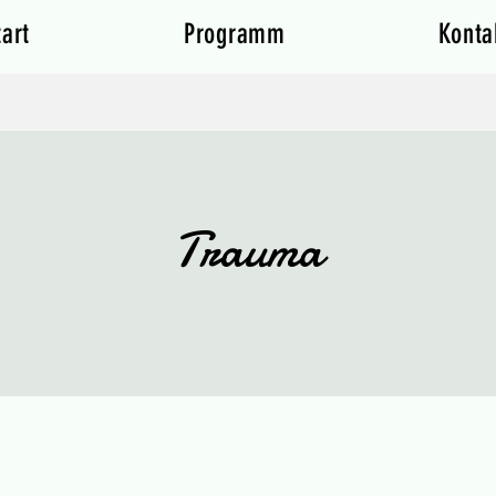
tart
Programm
Konta
Anmelden
Trauma