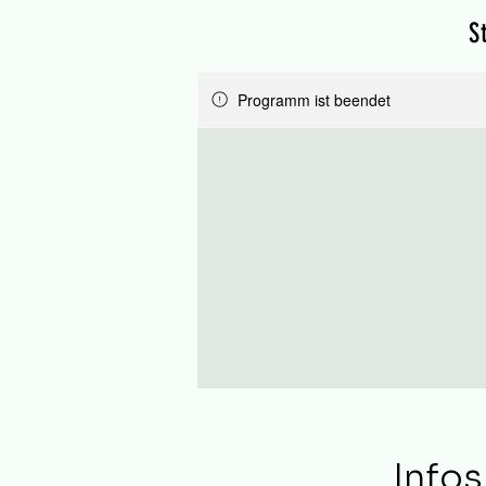
S
Programm ist beendet
Infos